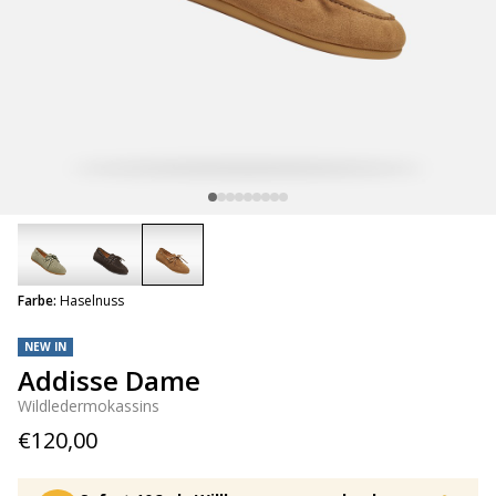
selected
Farbe:
Haselnuss
NEW IN
Addisse Dame
Wildledermokassins
€120,00