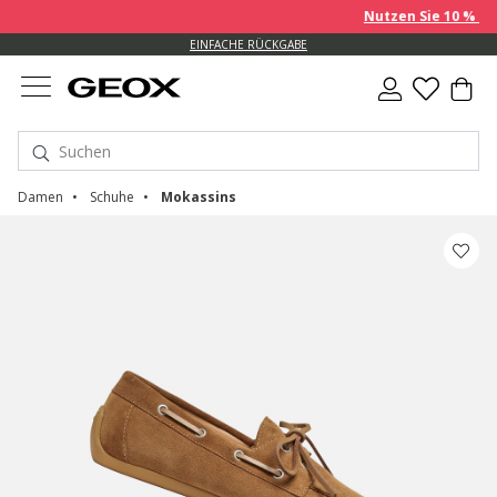
Nutzen Sie 10 % EXTR
EINFACHE RÜCKGABE
Damen
Schuhe
Mokassins