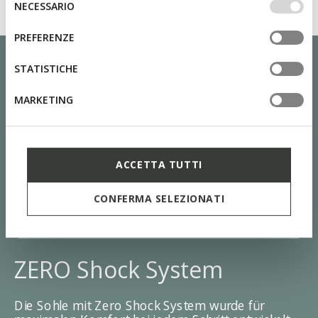
NECESSARIO
altri strumenti di tracciamento autorizzare. Per maggiori
del
informazioni o per modificare in qualsiasi momento le
consenso
PREFERENZE
tue impostazioni, visita la nostra
cookie policy
.
STATISTICHE
MARKETING
ACCETTA TUTTI
CONFERMA SELEZIONATI
ZERO Shock System
Die Sohle mit Zero Shock System wurde für