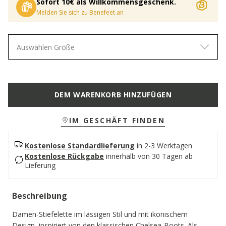
Sofort 10€ als Willkommensgeschenk.
Melden Sie sich zu Benefeet an
Auswählen Größe
DEM WARENKORB HINZUFÜGEN
IM GESCHÄFT FINDEN
Kostenlose Standardlieferung
in 2-3 Werktagen
Kostenlose Rückgabe
innerhalb von 30 Tagen ab
Lieferung
Beschreibung
Damen-Stiefelette im lässigen Stil und mit ikonischem
Design, inspiriert von den klassischen Chelsea-Boots. Als