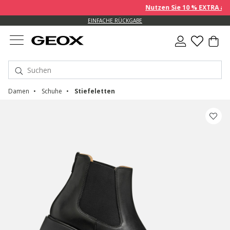
Nutzen Sie 10 % EXTRA auf be
EINFACHE RÜCKGABE
Damen
Schuhe
Stiefeletten