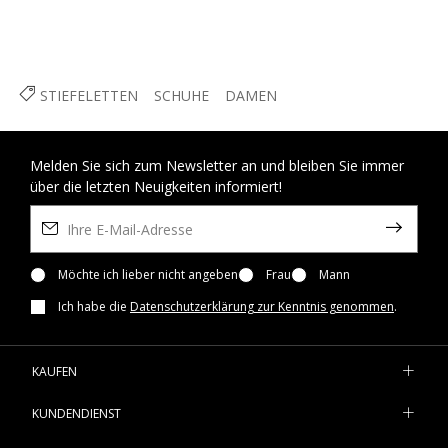
STIEFELETTEN
SCHUHE
DAMEN
Melden Sie sich zum Newsletter an und bleiben Sie immer
über die letzten Neuigkeiten informiert!
Möchte ich lieber nicht angeben
Frau
Mann
Ich habe die
Datenschutzerklärung zur Kenntnis genommen
.
KAUFEN
KUNDENDIENST