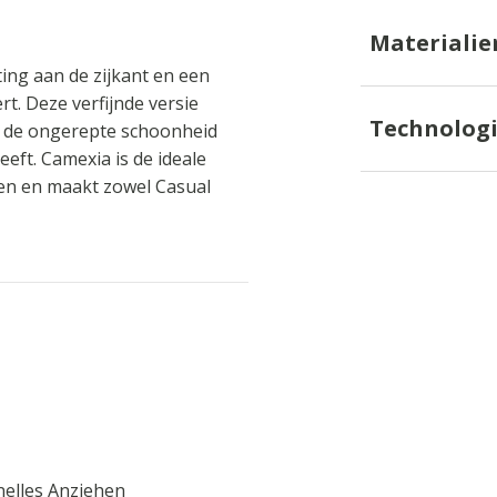
Materialie
ing aan de zijkant en een
rt. Deze verfijnde versie
Technolog
t de ongerepte schoonheid
eeft. Camexia is de ideale
ngen en maakt zowel Casual
elles Anziehen