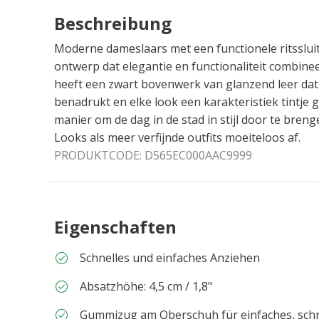
Beschreibung
Moderne dameslaars met een functionele ritssluit
ontwerp dat elegantie en functionaliteit combinee
heeft een zwart bovenwerk van glanzend leer da
benadrukt en elke look een karakteristiek tintje g
manier om de dag in de stad in stijl door te bre
Looks als meer verfijnde outfits moeiteloos af.
PRODUKTCODE:
D565EC000AAC9999
Eigenschaften
Schnelles und einfaches Anziehen
Absatzhöhe: 4,5 cm / 1,8"
Gummizug am Oberschuh für einfaches, schn