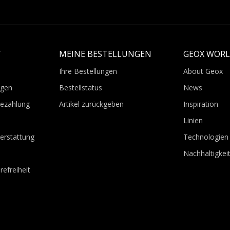
T
MEINE BESTELLUNGEN
GEOX WOR
Ihre Bestellungen
About Geox
agen
Bestellstatus
News
Bezahlung
Artikel zurückgeben
Inspiration
Linien
erstattung
Technologien
Nachhaltigkei
refreiheit