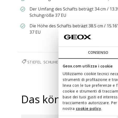
Der Umfang des Schafts beträgt 34 cm / 13.
Schuhgröße 37 EU
Die Höhe des Schafts beträgt 38.5 cm / 15.
37 EU
CONSENSO
STIEFEL
SCHUHE
DAMEN
Geox.com utilizza i cookie
Utilizziamo cookie tecnici nece
strumenti di profilazione e tr
linea con le tue preferenze e 
cookie e strumenti di traccia
Das könnte Ihnen au
base dei tuoi gusti ed interes
tracciamento autorizzare. Per 
nostra
cookie policy
.