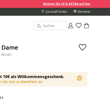
Nutzen Sie 10 % EXTRA auf bereits reduzierte Preise, wen
Geschäft finden
Benefeet
a Dame
r Absatz
t 10€ als Willkommensgeschenk.
 Sie sich zu Benefeet an
rz