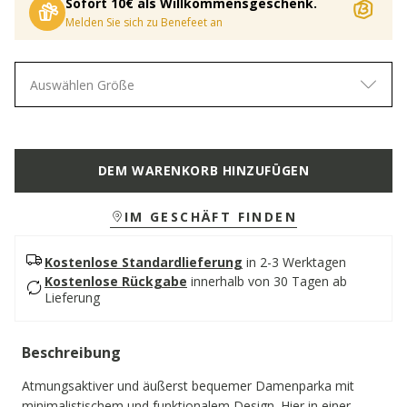
Sofort 10€ als Willkommensgeschenk.
Melden Sie sich zu Benefeet an
Auswählen Größe
DEM WARENKORB HINZUFÜGEN
IM GESCHÄFT FINDEN
Kostenlose Standardlieferung
in 2-3 Werktagen
Kostenlose Rückgabe
innerhalb von 30 Tagen ab
Lieferung
Beschreibung
Atmungsaktiver und äußerst bequemer Damenparka mit
minimalistischem und funktionalem Design. Hier in einer