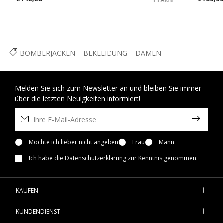
1 FARBE
BOMBERJACKEN
BEKLEIDUNG
DAMEN
Melden Sie sich zum Newsletter an und bleiben Sie immer
über die letzten Neuigkeiten informiert!
Möchte ich lieber nicht angeben
Frau
Mann
Ich habe die
Datenschutzerklärung zur Kenntnis genommen
.
KAUFEN
KUNDENDIENST