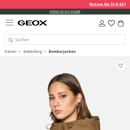
Nutzen Sie 10 % EXTRA au
EINFACHE RÜCKGABE
Damen
Bekleidung
Bomberjacken