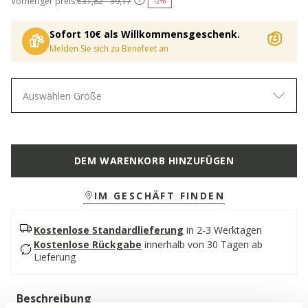
Vorheriger preis:
€31,82 - 39,17
-2%
Sofort 10€ als Willkommensgeschenk.
Melden Sie sich zu Benefeet an
Auswählen Größe
DEM WARENKORB HINZUFÜGEN
IM GESCHÄFT FINDEN
Kostenlose Standardlieferung
in 2-3 Werktagen
Kostenlose Rückgabe
innerhalb von 30 Tagen ab
Lieferung
Beschreibung