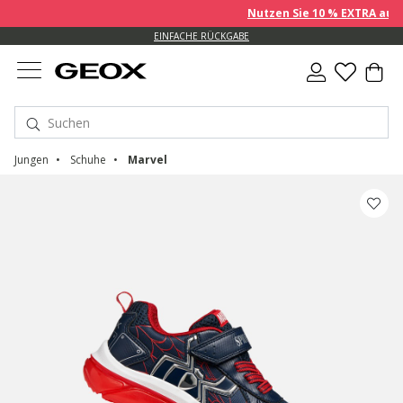
Nutzen Sie 10 % EXTRA auf ber
EINFACHE RÜCKGABE
Jungen
Schuhe
Marvel