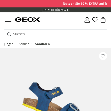
Nutzen Sie 10 % EXTRA auf bereit
EINFACHE RÜCKGABE
Jungen
Schuhe
Sandalen