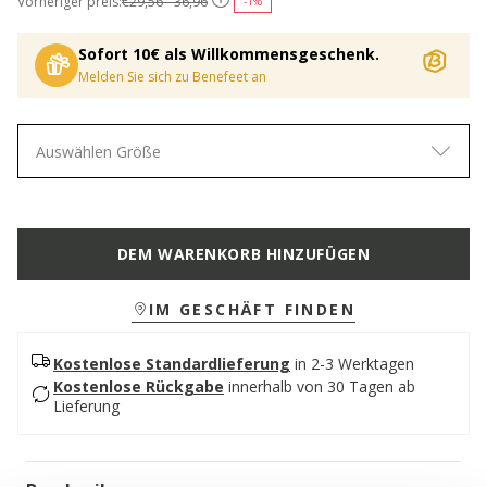
Vorheriger preis:
€29,56 - 36,96
-1%
Sofort 10€ als Willkommensgeschenk.
Melden Sie sich zu Benefeet an
Auswählen Größe
DEM WARENKORB HINZUFÜGEN
IM GESCHÄFT FINDEN
Kostenlose Standardlieferung
in 2-3 Werktagen
Kostenlose Rückgabe
innerhalb von 30 Tagen ab
Lieferung