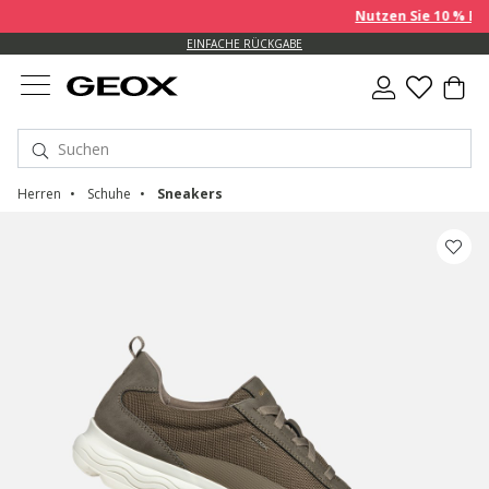
Nutzen Sie 10 % EXTRA auf
EINFACHE RÜCKGABE
Herren
Schuhe
Sneakers