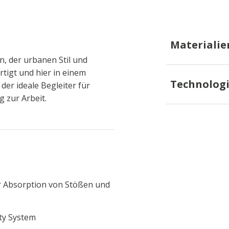
Materialie
n, der urbanen Stil und
rtigt und hier in einem
Technolog
 der ideale Begleiter für
 zur Arbeit.
 Absorption von Stößen und
lity System