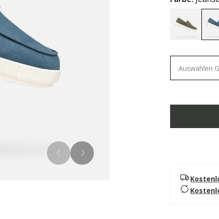
Auswählen 
Kostenl
Kostenl