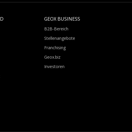
LD
GEOX BUSINESS
B2B-Bereich
Stellenangebote
Franchising
Geox.biz
Investoren
t