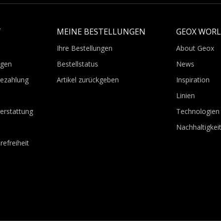
T
MEINE BESTELLUNGEN
GEOX WOR
Ihre Bestellungen
About Geox
agen
Bestellstatus
News
Bezahlung
Artikel zurückgeben
Inspiration
Linien
erstattung
Technologien
Nachhaltigkei
refreiheit