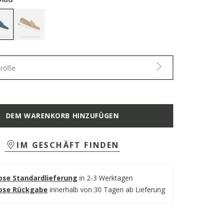
selected
Größe
DEM WARENKORB HINZUFÜGEN
IM GESCHÄFT FINDEN
ose Standardlieferung
in 2-3 Werktagen
ose Rückgabe
innerhalb von 30 Tagen ab Lieferung