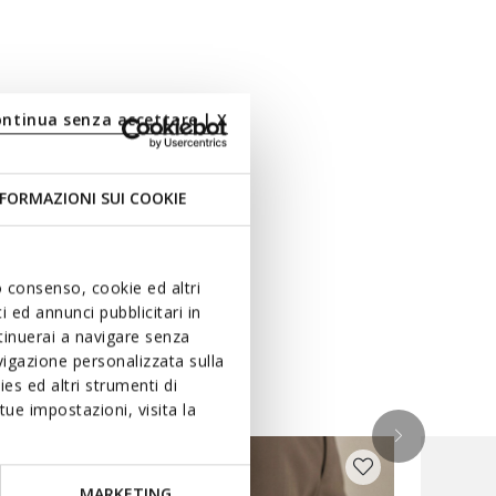
ontinua senza accettare | X
FORMAZIONI SUI COOKIE
uo consenso, cookie ed altri
 ed annunci pubblicitari in
ntinuerai a navigare senza
igazione personalizzata sulla
es ed altri strumenti di
ue impostazioni, visita la
MARKETING