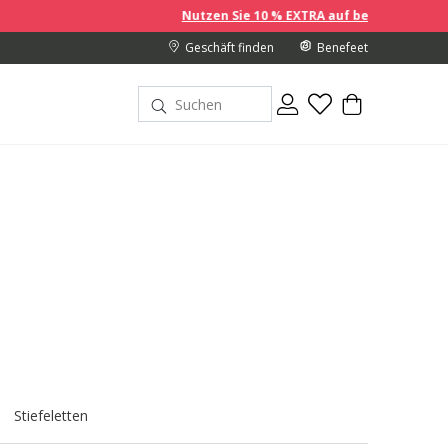
Nutzen Sie 10 % EXTRA auf bereits reduzierte Preise, wenn 
Geschäft finden
Benefeet
Stiefeletten