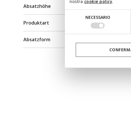
nostra
cookie policy
.
Absatzhöhe
Selezione
NECESSARIO
del
Produktart
consenso
Absatzform
CONFERMA