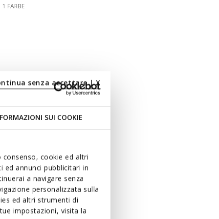
1 FARBE
ontinua senza accettare | X
FORMAZIONI SUI COOKIE
uo consenso, cookie ed altri
 ed annunci pubblicitari in
ntinuerai a navigare senza
igazione personalizzata sulla
es ed altri strumenti di
ue impostazioni, visita la