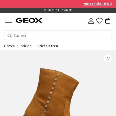
Nutzen Sie 10 % EXTRA
EINFACHE RÜCKGABE
Damen
Schuhe
Stiefeletten