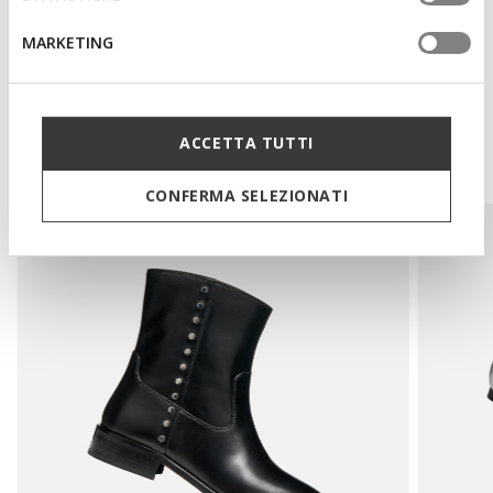
Technologien
MARKETING
Das könnte Ihnen auch
ACCETTA TUTTI
gefallen:
CONFERMA SELEZIONATI