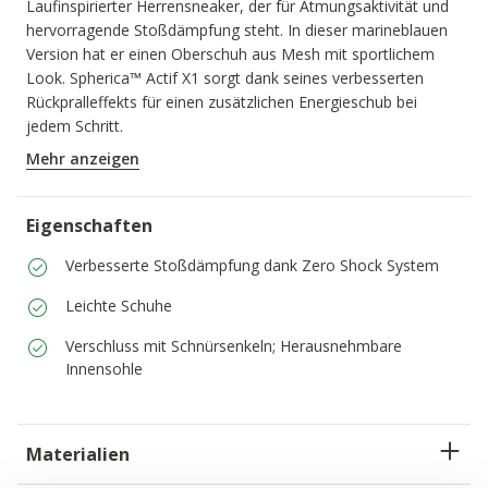
Laufinspirierter Herrensneaker, der für Atmungsaktivität und
hervorragende Stoßdämpfung steht. In dieser marineblauen
Version hat er einen Oberschuh aus Mesh mit sportlichem
Look. Spherica™ Actif X1 sorgt dank seines verbesserten
Rückpralleffekts für einen zusätzlichen Energieschub bei
jedem Schritt.
PRODUKTCODE:
U65HUA000U4C4002
Mehr anzeigen
Eigenschaften
Verbesserte Stoßdämpfung dank Zero Shock System
Leichte Schuhe
Verschluss mit Schnürsenkeln; Herausnehmbare
Innensohle
Materialien