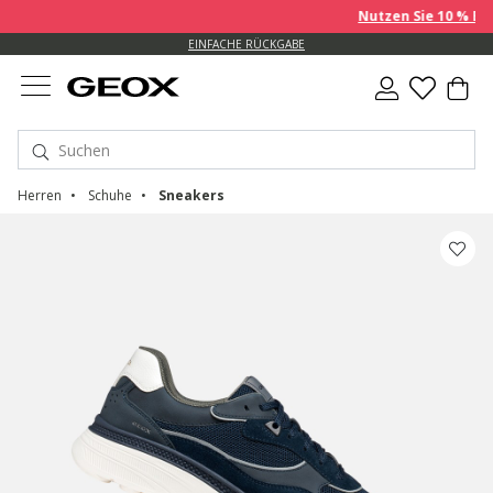
Nutzen Sie 10 % EXTRA auf 
KOSTENLOSE STANDARDLIEFERUNG FÜR BESTELLUNGEN ÜBER 99.00 €
EINFACHE RÜCKGABE
Herren
Schuhe
Sneakers