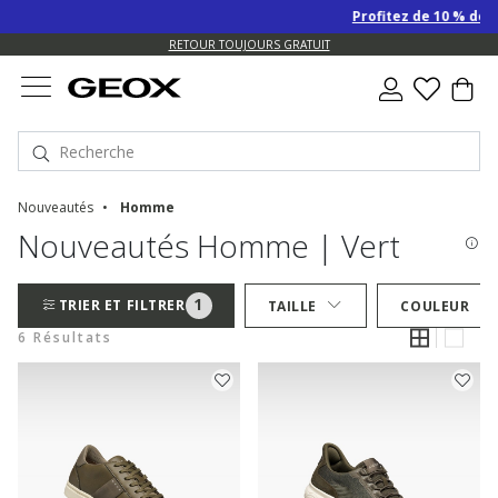
Profitez de 10 % de re
RETOUR TOUJOURS GRATUIT
Nouveautés
Homme
Nouveautés Homme | Vert
1
TRIER ET FILTRER
TAILLE
COULEUR
6 Résultats