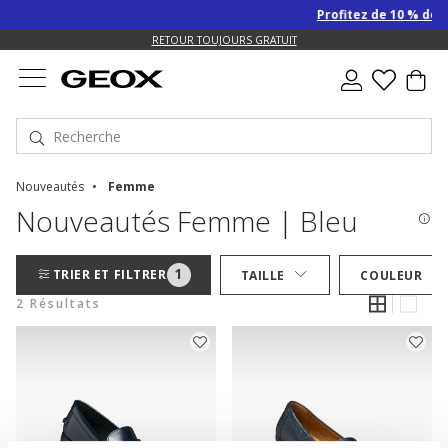
Profitez de 10 % de r
RETOUR TOUJOURS GRATUIT
Nouveautés
Femme
Nouveautés Femme | Bleu
1
TRIER ET FILTRER
TAILLE
COULEUR
2 Résultats