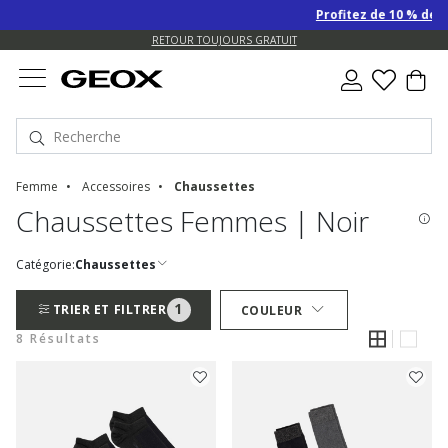
Profitez de 10 % de re
EXPÉDITION GRATUITE POUR LES COMMANDES DE PLUS DE 90.00 €
RETOUR TOUJOURS GRATUIT
Femme
Accessoires
Chaussettes
Chaussettes Femmes | Noir
Catégorie:
Chaussettes
1
TRIER ET FILTRER
COULEUR
8 Résultats