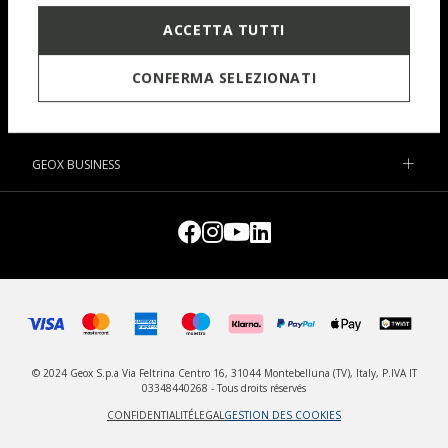
ACCETTA TUTTI
ASSISTANCE
CONFERMA SELEZIONATI
MES COMMANDES
GEOX WORLD
GEOX BUSINESS
© 2024 Geox S.p.a Via Feltrina Centro 16, 31044 Montebelluna (TV), Italy, P.IVA IT
03348440268 - Tous droits réservés
CONFIDENTIALITÉ
LEGAL
GESTION DES COOKIES