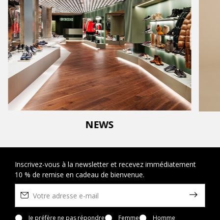
NEWS
Inscrivez-vous à la newsletter et recevez immédiatement
10 % de remise en cadeau de bienvenue.
Je préfère ne pas répondre
Femme
Homme