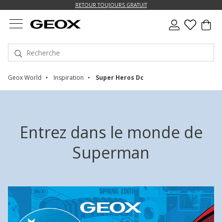
US.
RETOUR TOUJOURS GRATUIT
Geox World
Inspiration
Super Heros Dc
Entrez dans le monde de
Superman