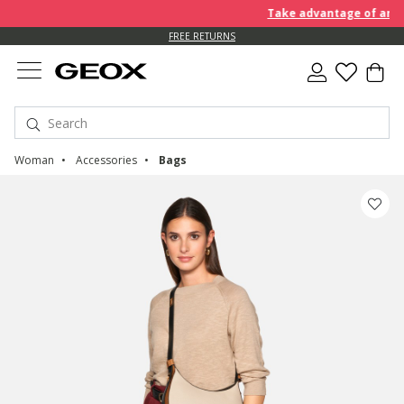
Take advantage of an EXTR
FREE RETURNS
Woman
Accessories
Bags