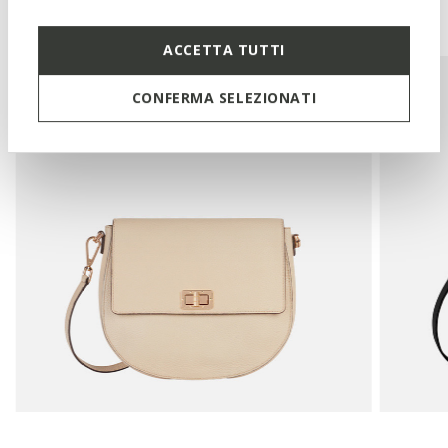
You may also like
ACCETTA TUTTI
CONFERMA SELEZIONATI