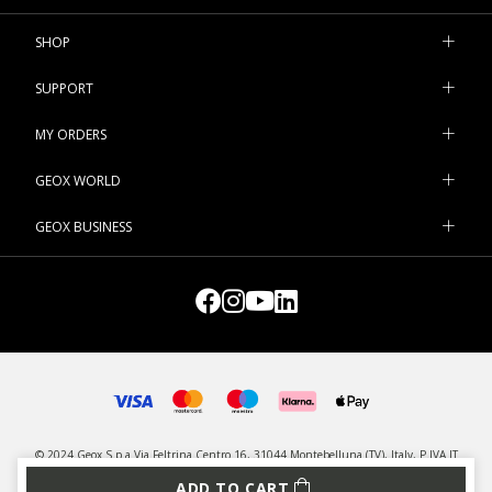
SHOP
SUPPORT
MY ORDERS
GEOX WORLD
GEOX BUSINESS
© 2024 Geox S.p.a Via Feltrina Centro 16, 31044 Montebelluna (TV), Italy, P.IVA IT
03348440268 - All rights reserved
ADD TO CART