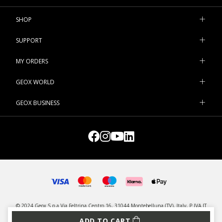
SHOP
SUPPORT
MY ORDERS
GEOX WORLD
GEOX BUSINESS
© 2024 Geox S.p.a Via Feltrina Centro 16, 31044 Montebelluna (TV), Italy, P.IVA IT
03348440268 - All rights reserved
ADD TO CART