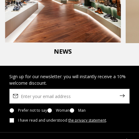
NEWS
Sign up for our newsletter: you will instantly receive a 10%
welcome discount.
Prefer not to say
Woman
Man
I have read and understood
the privacy statement
.