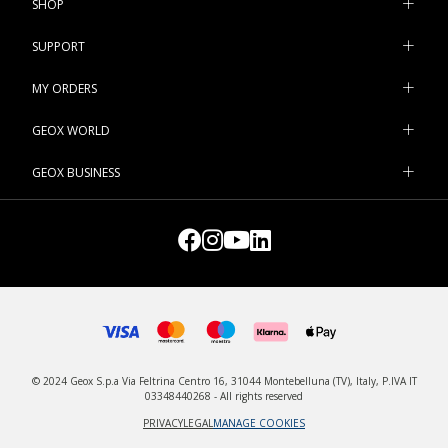
SHOP
SUPPORT
MY ORDERS
GEOX WORLD
GEOX BUSINESS
© 2024 Geox S.p.a Via Feltrina Centro 16, 31044 Montebelluna (TV), Italy, P.IVA IT
03348440268 - All rights reserved
PRIVACY
LEGAL
MANAGE COOKIES