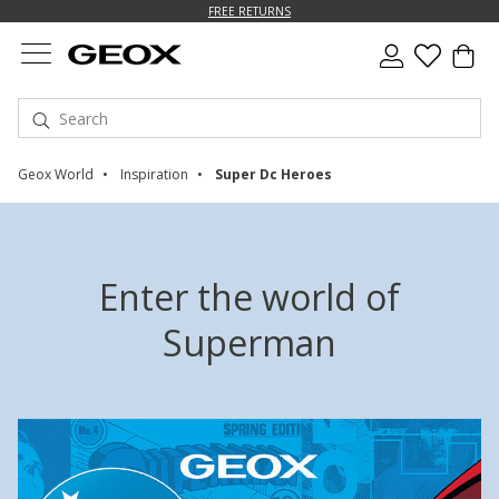
FREE RETURNS
Geox World
Inspiration
Super Dc Heroes
Enter the world of
Superman