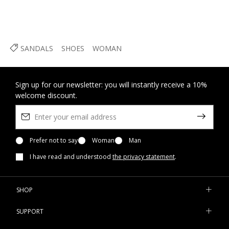
SANDALS
SHOES
WOMAN
Sign up for our newsletter: you will instantly receive a 10%
welcome discount.
Prefer not to say
Woman
Man
I have read and understood
the privacy statement
.
SHOP
SUPPORT