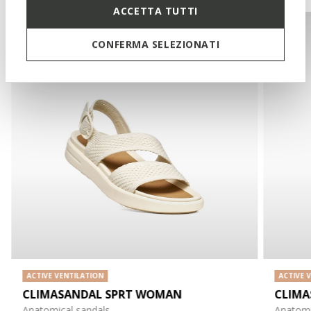
ACCETTA TUTTI
CONFERMA SELEZIONATI
ACTIVE VENTILATION
ACTIVE 
CLIMASANDAL SPRT WOMAN
CLIMA
Anatomical sandals
Anatomi