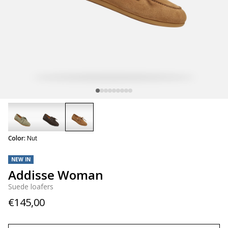
selected
Color:
Nut
NEW IN
Addisse Woman
Suede loafers
€145,00