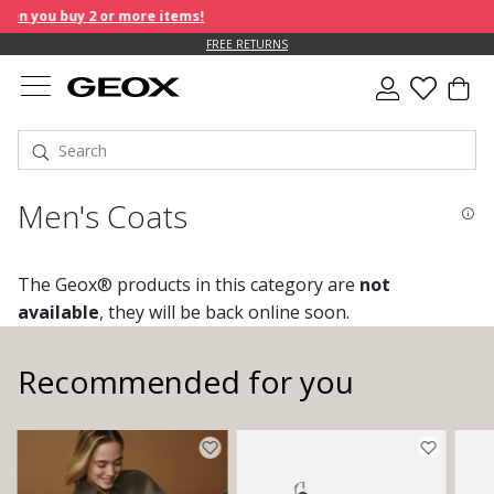
 you buy 2 or more items!
FREE RETURNS
Men's Coats
The Geox® products in this category are
not
available
, they will be back online soon.
Recommended for you