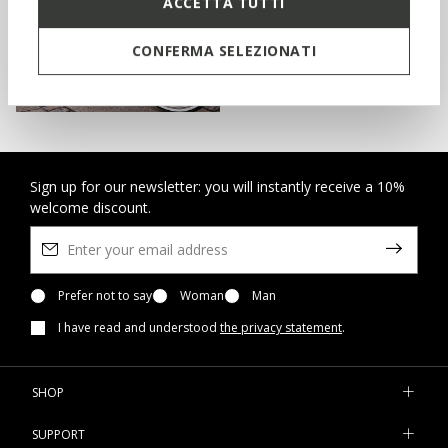
ACCETTA TUTTI
CONFERMA SELEZIONATI
SHOP KIDS
Sign up for our newsletter: you will instantly receive a 10%
welcome discount.
Prefer not to say
Woman
Man
I have read and understood
the privacy statement
.
SHOP
SUPPORT