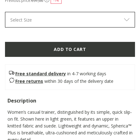
Previous price:
€91,00
-1%
Select Size
ADD TO CART
Free standard delivery
in 4-7 working days
Free returns
within 30 days of the delivery date
Description
Women’s casual trainer, distinguished by its simple, quick slip-
on fit. Shown here in light green, it features an upper in
knitted fabric and suede. Lightweight and dynamic, Spherica™
Plus is breathable, ultra-cushioned and meticulously crafted in
every detail.