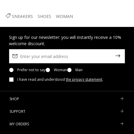
SNEAKERS
SHOES
WOMAN
Sign up for our newsletter: you will instantly receive a 10%
welcome discount.
Prefer not to say
Woman
Man
I have read and understood
the privacy statement
.
SHOP
SUPPORT
MY ORDERS