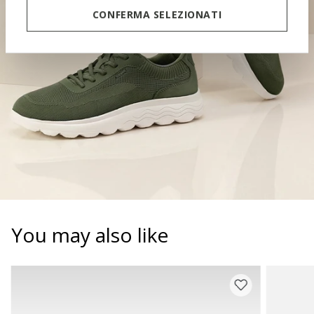
CONTOURED TONGUE
SOFT PAD
CONFERMA SELEZIONATI
You may also like