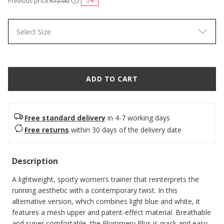
Previous price:
€72,00
-2%
Select Size
ADD TO CART
Free standard delivery
in 4-7 working days
Free returns
within 30 days of the delivery date
Description
A lightweight, sporty women’s trainer that reinterprets the
running aesthetic with a contemporary twist. In this
alternative version, which combines light blue and white, it
features a mesh upper and patent-effect material. Breathable
and super comfortable, the Plummery Plus is quick and easy