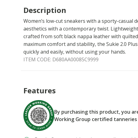
Description
Women’s low-cut sneakers with a sporty-casual d
aesthetics with a contemporary twist. Lightweigh
crafted from soft black nappa leather with quilte
maximum comfort and stability, the Sukie 2.0 Plus
quickly and easily, without using your hands.
ITEM CODE:
D680AA00085C9999
Features
By purchasing this product, you a
Working Group certified tanneries