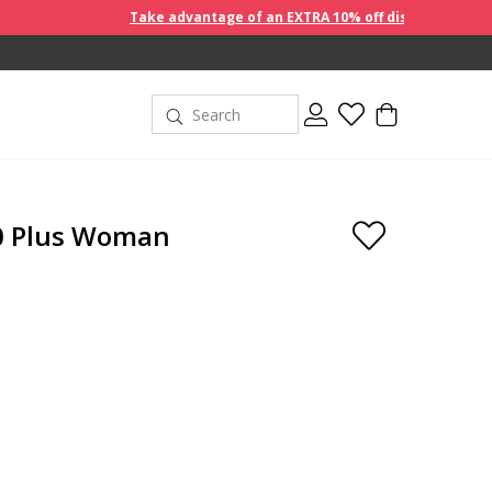
Take advantage of an EXTRA 10% off discount prices when you buy 2
.0 Plus Woman