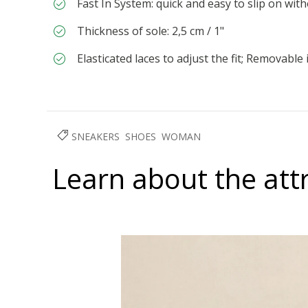
Fast In System: quick and easy to slip on wi
Thickness of sole: 2,5 cm / 1"
Elasticated laces to adjust the fit; Removable 
SNEAKERS
SHOES
WOMAN
Learn about the att