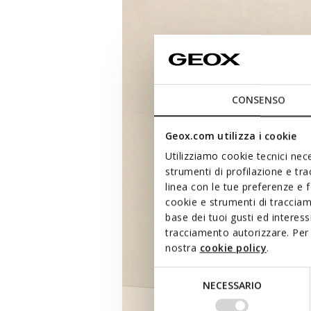
CONSENSO
Geox.com utilizza i cookie
Utilizziamo cookie tecnici nece
strumenti di profilazione e tr
linea con le tue preferenze e 
cookie e strumenti di traccia
base dei tuoi gusti ed interes
tracciamento autorizzare. Per 
nostra
cookie policy
.
Selezione
NECESSARIO
del
consenso