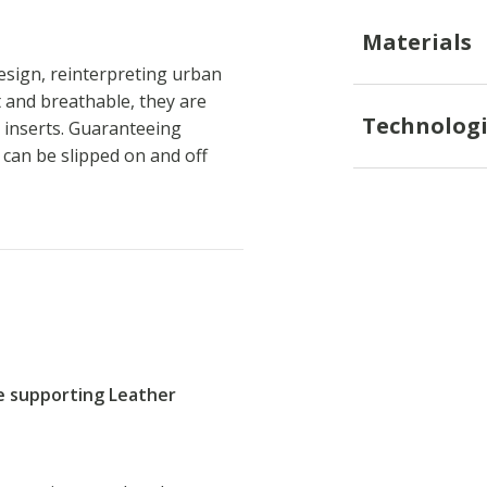
Materials
esign, reinterpreting urban
t and breathable, they are
Technologi
d inserts. Guaranteeing
 can be slipped on and off
re supporting Leather