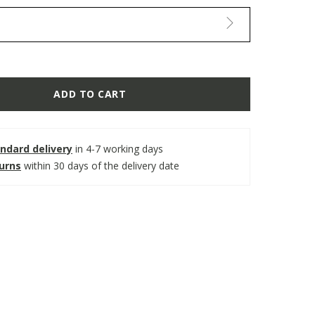
ADD TO CART
ndard delivery
in 4-7 working days
turns
within 30 days of the delivery date