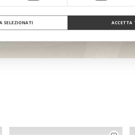
 SELEZIONATI
ACCETTA 