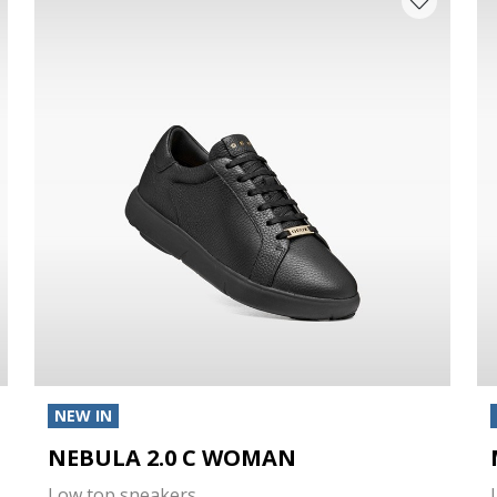
NEW IN
NEBULA 2.0 C WOMAN
Low top sneakers