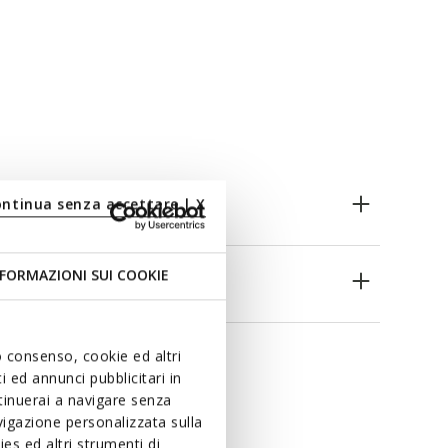
ontinua senza accettare | X
FORMAZIONI SUI COOKIE
es
uo consenso, cookie ed altri
 ed annunci pubblicitari in
ntinuerai a navigare senza
igazione personalizzata sulla
es ed altri strumenti di