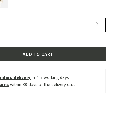
ADD TO CART
ndard delivery
in 4-7 working days
turns
within 30 days of the delivery date