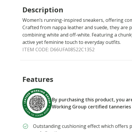
Description
Women’s running-inspired sneakers, offering comf
Crafted from nappa leather and suede, they are p
combining white and off-white. Featuring a chun
active yet feminine touch to everyday outfits.
ITEM CODE:
D66UFA08522C1352
Features
By purchasing this product, you a
Working Group certified tanneries
Outstanding cushioning effect which offers p