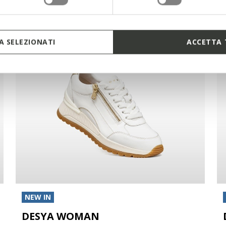
 SELEZIONATI
ACCETTA 
NEW IN
DESYA WOMAN