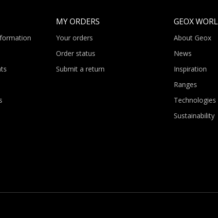
MY ORDERS
GEOX WOR
nformation
Your orders
About Geox
Order status
News
ts
Submit a return
Inspiration
Ranges
s
Technologies
Sustainability