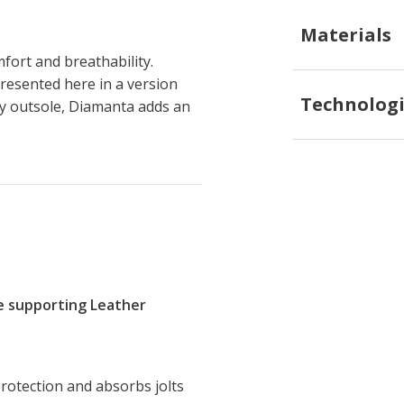
Materials
ort and breathability.
resented here in a version
Technologi
ky outsole, Diamanta adds an
re supporting Leather
rotection and absorbs jolts