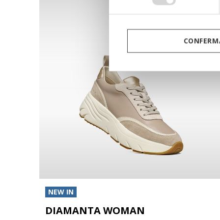
consenso
CONFERMA
NEW IN
DIAMANTA WOMAN