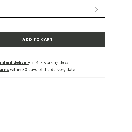
ADD TO CART
ndard delivery
in 4-7 working days
turns
within 30 days of the delivery date