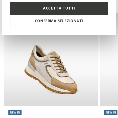
You may also like
ACCETTA TUTTI
CONFERMA SELEZIONATI
NEW IN
NEW IN