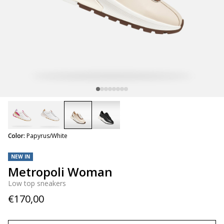
selected
Color:
Papyrus/White
NEW IN
Metropoli Woman
Low top sneakers
€170,00