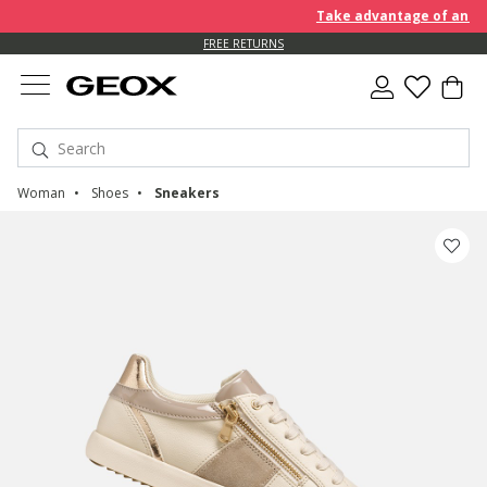
Take advantage of an EXTR
FREE RETURNS
Woman
Shoes
Sneakers