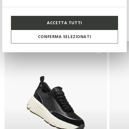
ACCETTA TUTTI
You may also like
CONFERMA SELEZIONATI