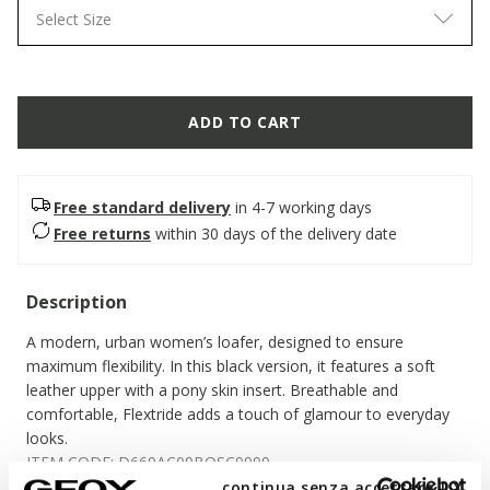
Select Size
ADD TO CART
Free standard delivery
in 4-7 working days
Free returns
within 30 days of the delivery date
Description
A modern, urban women’s loafer, designed to ensure
maximum flexibility. In this black version, it features a soft
leather upper with a pony skin insert. Breathable and
comfortable, Flextride adds a touch of glamour to everyday
looks.
ITEM CODE:
D669AC09BQSC9999
continua senza accettare | X