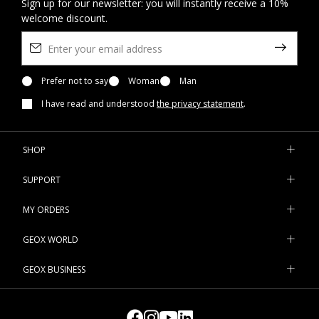
Sign up for our newsletter: you will instantly receive a 10%
welcome discount.
Prefer not to say
Woman
Man
I have read and understood
the privacy statement
.
SHOP
SUPPORT
MY ORDERS
GEOX WORLD
GEOX BUSINESS