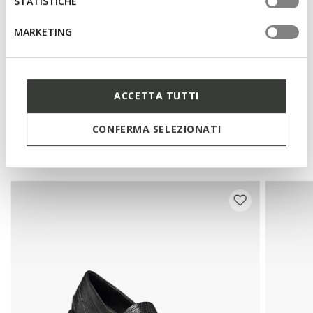
STATISTICHE
MARKETING
Materials
Technologies
ACCETTA TUTTI
CONFERMA SELEZIONATI
You may also like