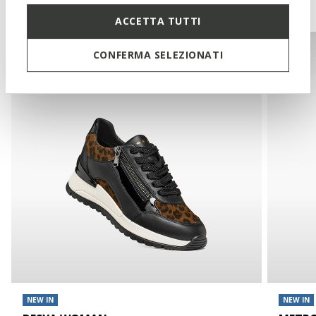
You may also like
ACCETTA TUTTI
CONFERMA SELEZIONATI
NEW IN
NEW IN