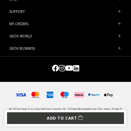
SUPPORT
MY ORDERS
GEOX WORLD
GEOX BUSINESS
© 2024 Geox S.p.a Via Feltrina Centro 16, 31044 Montebelluna (TV), Italy, P.IVA IT
03348440268 - All rights reserved
ADD TO CART
PRIVACY
LEGAL
MANAGE COOKIES