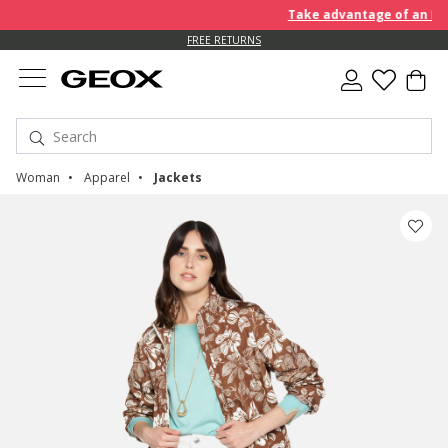
Take advantage of an EXTRA 1
FREE RETURNS
Woman
Apparel
Jackets