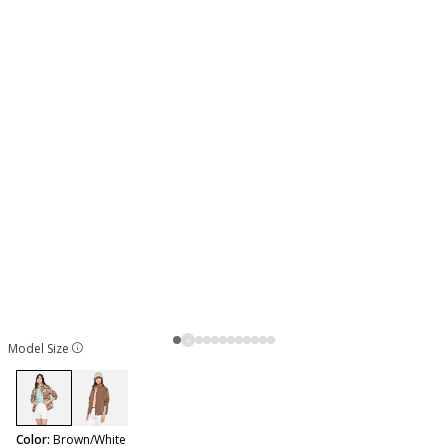
Model Size
selected
Color:
Brown/White