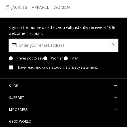
JACKETS
APPAREL
WOMAN
Sign up for our newsletter: you will instantly receive a 10%
welcome discount.
Prefer not to say
Woman
Man
I have read and understood
the privacy statement
.
SHOP
SUPPORT
MY ORDERS
GEOX WORLD