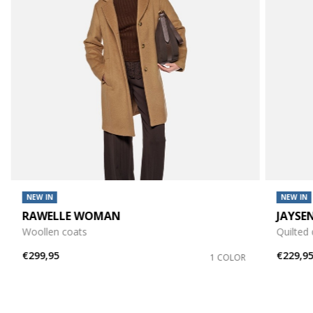
NEW IN
NEW IN
RAWELLE WOMAN
JAYS
Woollen coats
Quilted
€299,95
€229,9
1 COLOR