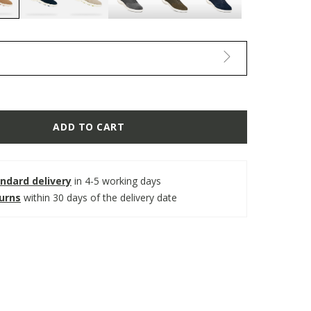
selected
ADD TO CART
ndard delivery
in 4-5 working days
turns
within 30 days of the delivery date