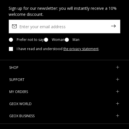
Sign up for our newsletter: you will instantly receive a 10%
welcome discount.
Prefer not to say
Woman
Man
I have read and understood
the privacy statement
.
SHOP
SUPPORT
MY ORDERS
GEOX WORLD
GEOX BUSINESS