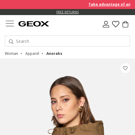
Take advantage of an EXTRA
FREE RETURNS
Woman
Apparel
Anoraks