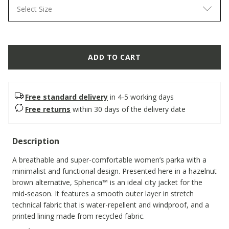
Select Size
ADD TO CART
Free standard delivery
in 4-5 working days
Free returns
within 30 days of the delivery date
Description
A breathable and super-comfortable women’s parka with a
minimalist and functional design. Presented here in a hazelnut
brown alternative, Spherica™ is an ideal city jacket for the
mid-season. It features a smooth outer layer in stretch
technical fabric that is water-repellent and windproof, and a
printed lining made from recycled fabric.
ITEM CODE:
W6620TT3385F5212