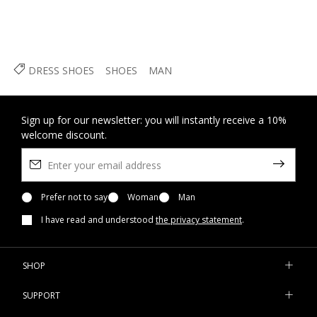
DRESS SHOES
SHOES
MAN
Sign up for our newsletter: you will instantly receive a 10%
welcome discount.
Prefer not to say
Woman
Man
I have read and understood
the privacy statement
.
SHOP
SUPPORT