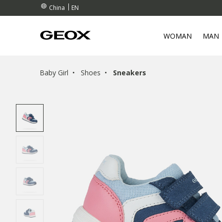
EN
China
WOMAN
MAN
Baby Girl
Shoes
Sneakers