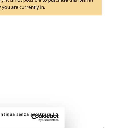
y! It is not possible to purchase this item in
 you are currently in.
ontinua senza accettare | X