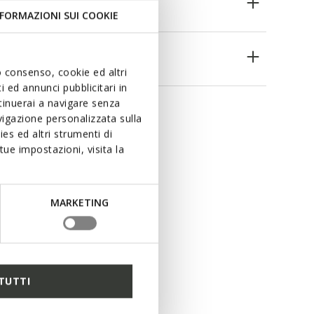
FORMAZIONI SUI COOKIE
es
uo consenso, cookie ed altri
 ed annunci pubblicitari in
ntinuerai a navigare senza
igazione personalizzata sulla
es ed altri strumenti di
ue impostazioni, visita la
MARKETING
TUTTI