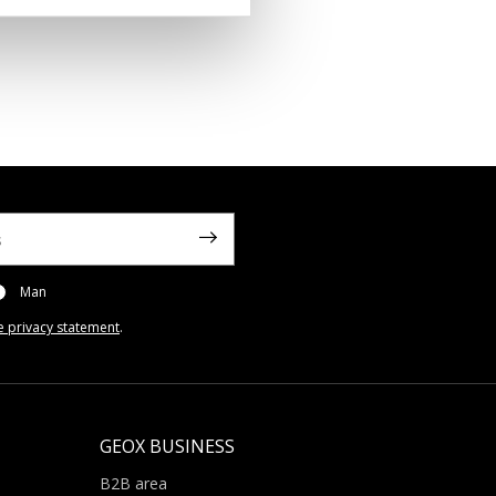
Man
e privacy statement
.
GEOX BUSINESS
B2B area