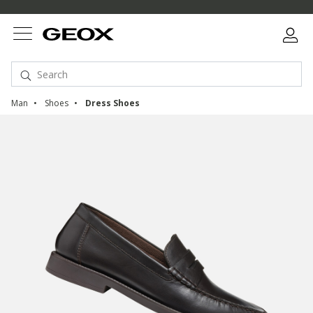
Man
Shoes
Dress Shoes