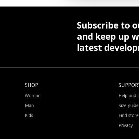
Subscribe to o
and keep up wi
latest develo
SHOP
SUPPOR
Woman
Help and 
Man
Size guide
Kids
Find store
Privacy