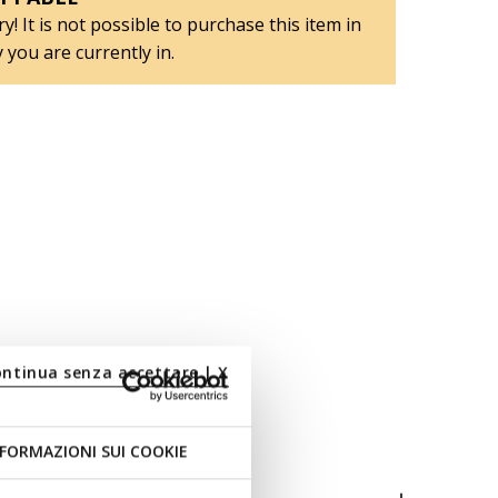
y! It is not possible to purchase this item in
 you are currently in.
ontinua senza accettare | X
FORMAZIONI SUI COOKIE