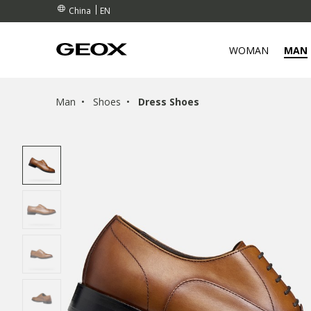
EN
China
WOMAN
MAN
Man
Shoes
Dress Shoes