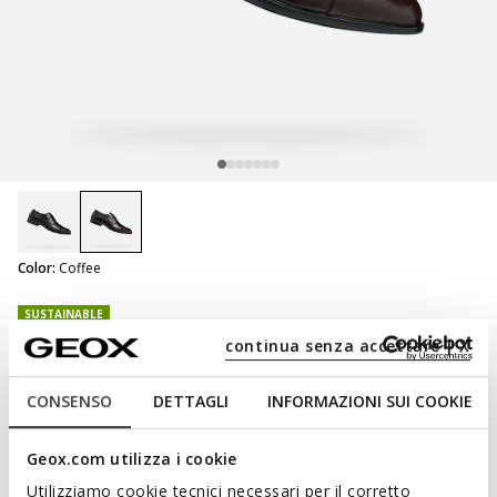
selected
Color:
Coffee
SUSTAINABLE
Iacopo Man
continua senza accettare | X
Lace up dress shoes
CONSENSO
DETTAGLI
INFORMAZIONI SUI COOKIE
Geox.com utilizza i cookie
NOT SHOPPABLE
Utilizziamo cookie tecnici necessari per il corretto