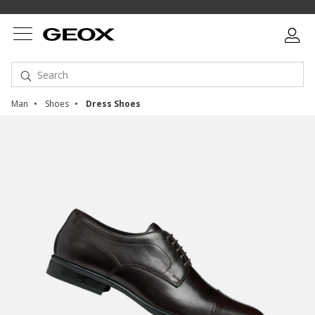
Man
Shoes
Dress Shoes