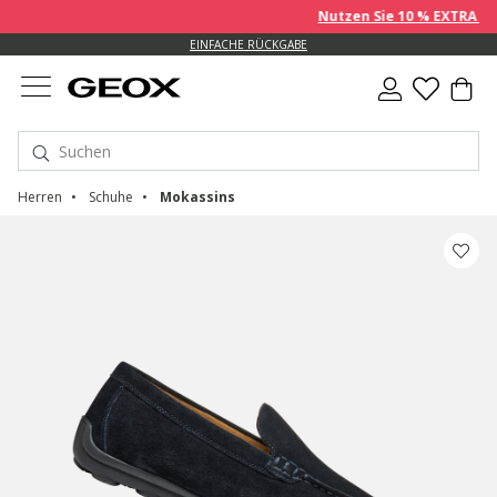
Nutzen Sie 10 % EXTRA auf be
EINFACHE RÜCKGABE
Herren
Schuhe
Mokassins