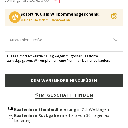
Vorheriger preis:
€76,70
-2%
Sofort 10€ als Willkommensgeschenk.
Melden Sie sich zu Benefeet an
Auswählen Größe
Dieses Produkt wurde häufig wegen zu großer Passform
zurückgegeben. Wir empfehlen, eine Nummer kleiner zu kaufen.
DEM WARENKORB HINZUFÜGEN
IM GESCHÄFT FINDEN
Kostenlose Standardlieferung
in 2-3 Werktagen
Kostenlose Rückgabe
innerhalb von 30 Tagen ab
Lieferung