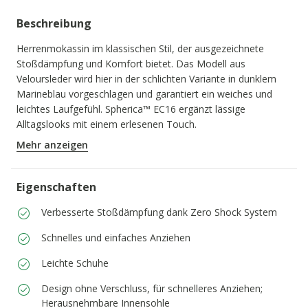
Beschreibung
Herrenmokassin im klassischen Stil, der ausgezeichnete
Stoßdämpfung und Komfort bietet. Das Modell aus
Veloursleder wird hier in der schlichten Variante in dunklem
Marineblau vorgeschlagen und garantiert ein weiches und
leichtes Laufgefühl. Spherica™ EC16 ergänzt lässige
Alltagslooks mit einem erlesenen Touch.
PRODUKTCODE:
U55HYA00022C4021
Mehr anzeigen
Eigenschaften
Verbesserte Stoßdämpfung dank Zero Shock System
Schnelles und einfaches Anziehen
Leichte Schuhe
Design ohne Verschluss, für schnelleres Anziehen;
Herausnehmbare Innensohle