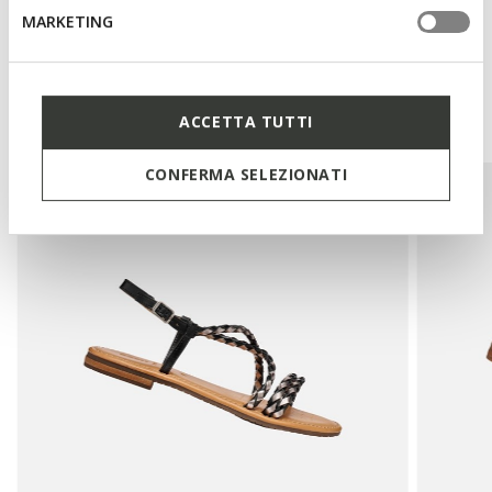
MARKETING
Das könnte Ihnen auch
gefallen:
ACCETTA TUTTI
CONFERMA SELEZIONATI