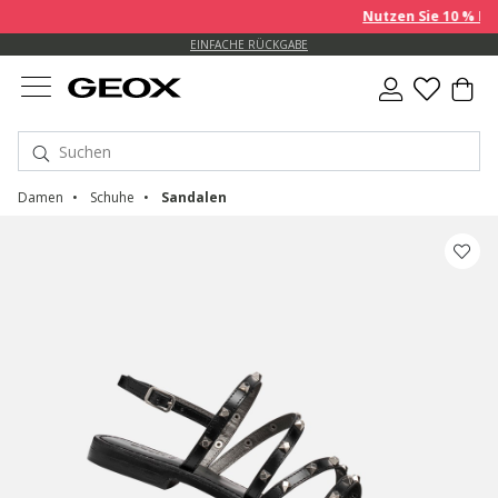
Nutzen Sie 10 % EXTR
KOSTENLOSE STANDARDLIEFERUNG FÜR BESTELLUNGEN ÜBER 99.00 €
EINFACHE RÜCKGABE
Damen
Schuhe
Sandalen