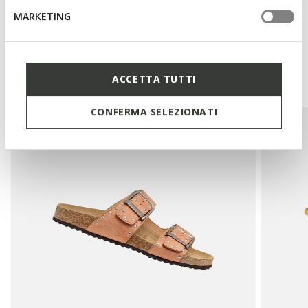
MARKETING
Das könnte Ihnen auch
gefallen:
ACCETTA TUTTI
CONFERMA SELEZIONATI