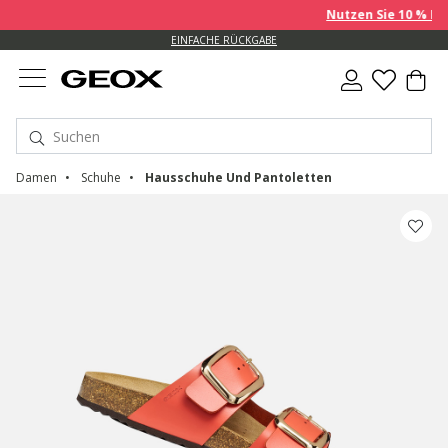
Nutzen Sie 10 % EXTRA au
EINFACHE RÜCKGABE
Damen
Schuhe
Hausschuhe Und Pantoletten