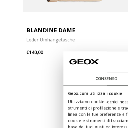
BLANDINE DAME
Leder Umhängetasche
€140,00
8 FARBEN
CONSENSO
Geox.com utilizza i cookie
Utilizziamo cookie tecnici nece
strumenti di profilazione e tr
linea con le tue preferenze e 
cookie e strumenti di traccia
base dei tuoi gusti ed interes