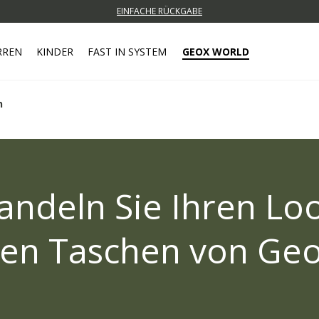
EINFACHE RÜCKGABE
RREN
KINDER
FAST IN SYSTEM
GEOX WORLD
n
ndeln Sie Ihren Lo
en Taschen von Ge