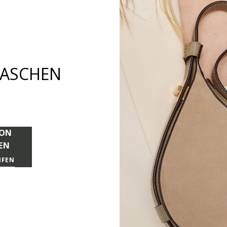
ASCHEN
ION
EN
IFEN