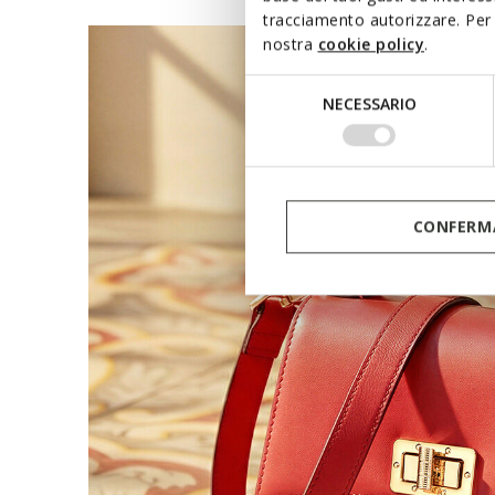
tracciamento autorizzare. Per 
nostra
cookie policy
.
Selezione
NECESSARIO
del
consenso
CONFERMA