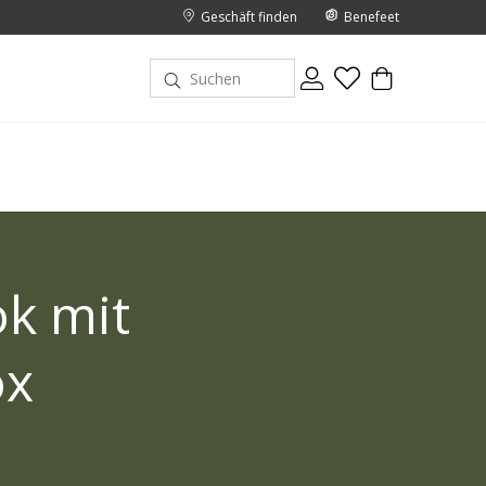
Geschäft finden
Benefeet
ok mit
ox