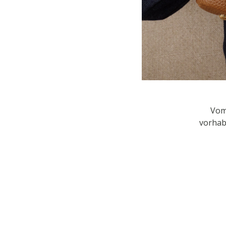
Vom
vorhab