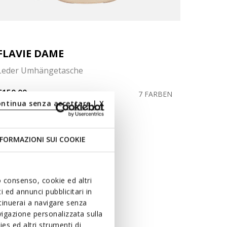
FLAVIE DAME
Leder Umhängetasche
€150,00
7 FARBEN
ontinua senza accettare | X
FORMAZIONI SUI COOKIE
uo consenso, cookie ed altri
 ed annunci pubblicitari in
ntinuerai a navigare senza
igazione personalizzata sulla
es ed altri strumenti di