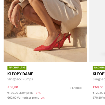
NACHHALTIG
NACHHA
KLEOPY DAME
KLEOP
Slingback Pumps
Slingba
€58,80
€69,60
3 FARBEN
Price reduced from
to
Price re
€120,00
Listenpreis
€120,00
-51%
€60,00
Vorheriger preis
€70,80
Vo
-2%