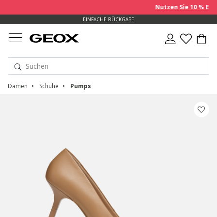
Nutzen Sie 10 % EXTRA 
EINFACHE RÜCKGABE
Damen
Schuhe
Pumps