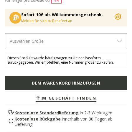
Vorheriger preis:
€76,80
-2%
Sofort 10€ als Willkommensgeschenk.
Melden Sie sich zu Benefeet an
Auswählen Größe
Dieses Produkt wurde häufig wegen zu kleiner Passform
zurückgegeben. Wir empfehlen, eine Nummer größer zu kaufen.
DEM WARENKORB HINZUFÜGEN
IM GESCHÄFT FINDEN
Kostenlose Standardlieferung
in 2-3 Werktagen
Kostenlose Rückgabe
innerhalb von 30 Tagen ab
Lieferung