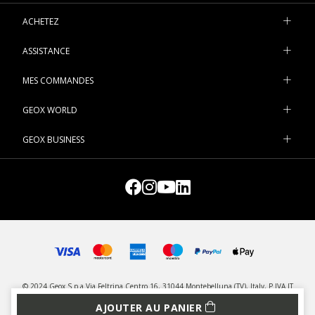
ACHETEZ
ASSISTANCE
MES COMMANDES
GEOX WORLD
GEOX BUSINESS
© 2024 Geox S.p.a Via Feltrina Centro 16, 31044 Montebelluna (TV), Italy, P.IVA IT
03348440268 - Tous droits réservés
AJOUTER AU PANIER