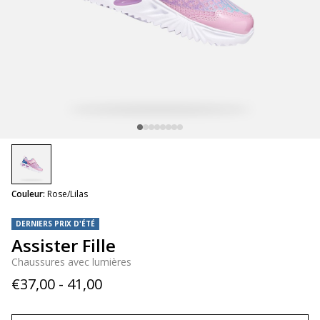
selected
Couleur:
Rose/Lilas
DERNIERS PRIX D'ÉTÉ
Assister Fille
Chaussures avec lumières
€37,00 - 41,00