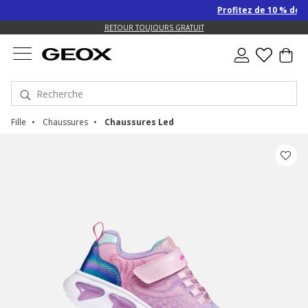
Profitez de 10 % de re
RETOUR TOUJOURS GRATUIT
Fille
Chaussures
Chaussures Led