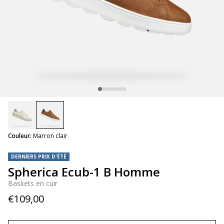
selected
Couleur:
Marron clair
DERNIERS PRIX D'ÉTÉ
Spherica Ecub-1 B Homme
Baskets en cuir
€109,00