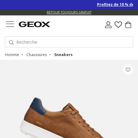
Profitez de 10 % de remise S
RETOUR TOUJOURS GRATUIT
Homme
Chaussures
Sneakers