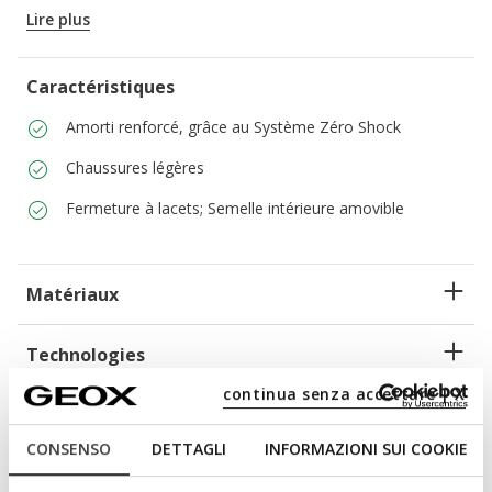
CODE PRODUIT:
U65EKC00046C6002
Lire plus
Caractéristiques
Amorti renforcé, grâce au Système Zéro Shock
Chaussures légères
Fermeture à lacets; Semelle intérieure amovible
Matériaux
Technologies
continua senza accettare | X
CONSENSO
DETTAGLI
INFORMAZIONI SUI COOKIE