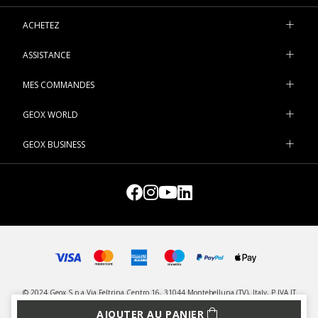
ACHETEZ
ASSISTANCE
MES COMMANDES
GEOX WORLD
GEOX BUSINESS
© 2024 Geox S.p.a Via Feltrina Centro 16, 31044 Montebelluna (TV), Italy, P.IVA IT
03348440268 - Tous droits réservés
AJOUTER AU PANIER