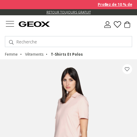
Profitez de 10 % de remise
US.
RETOUR TOUJOURS GRATUIT
Femme
Vêtements
T-Shirts Et Polos