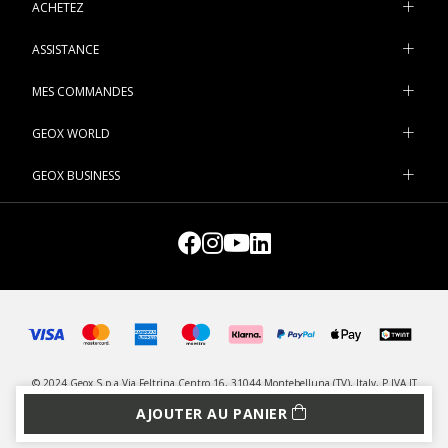
ACHETEZ
ASSISTANCE
MES COMMANDES
GEOX WORLD
GEOX BUSINESS
© 2024 Geox S.p.a Via Feltrina Centro 16, 31044 Montebelluna (TV), Italy, P.IVA IT
03348440268 - Tous droits réservés
AJOUTER AU PANIER
CONFIDENTIALITÉ
LEGAL
GESTION DES COOKIES