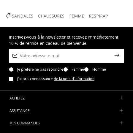
SANDALES
CHAUSSURES
FEMME
RESPIRA™
Inscrivez-vous à la newsletter et recevez immédiatement
10 % de remise en cadeau de bienvenue.
Je préfère ne pas répondre
Femme
Homme
J’ai pris connaissance
de la note d’information
.
ACHETEZ
ASSISTANCE
MES COMMANDES