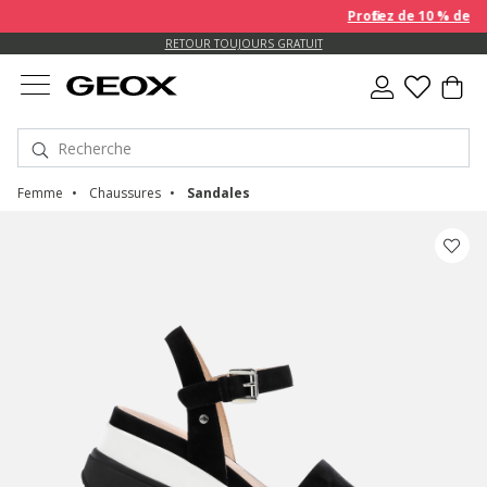
Profitez de 10 % de re
US.
RETOUR TOUJOURS GRATUIT
Femme
Chaussures
Sandales